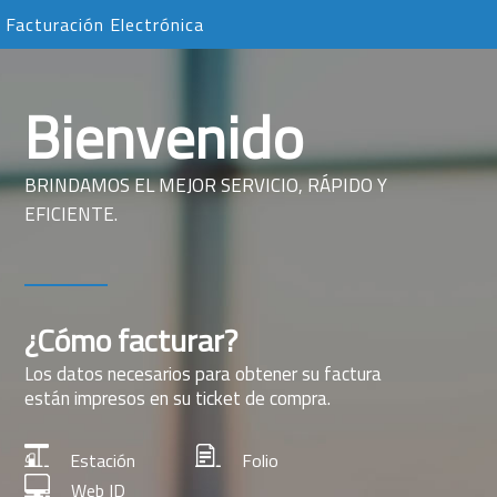
Facturación Electrónica
Bienvenido
BRINDAMOS EL MEJOR SERVICIO, RÁPIDO Y
EFICIENTE.
¿Cómo facturar?
Los datos necesarios para obtener su factura
están impresos en su ticket de compra.
Estación
Folio
Web ID